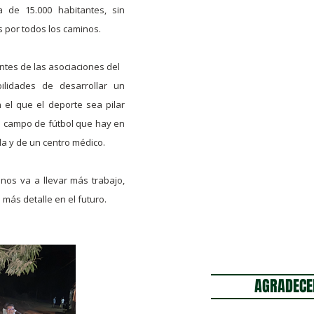
 de 15.000 habitantes, sin
 por todos los caminos.
ntes de las asociaciones del
ilidades de desarrollar un
n el que el deporte sea pilar
l campo de fútbol que hay en
la y de un centro médico.
nos va a llevar más trabajo,
 más detalle en el futuro.
AGRADECE