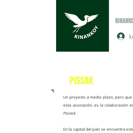
KINANK
L
PISSAK
Un proyecto a medio plazo, pero que
esta asociación, es la colaboración e
Pissack
.
En la capital del país se encuentra est