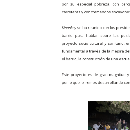
por su especial pobreza, con cerca
carreteras y con tremendos socavones
Kinankoy
se ha reunido con los preside
barrio para hablar sobre las posib
proyecto socio cultural y sanitario, e
fundamental a través de la mejora de
el barrio, la construcción de una escue
Este proyecto es de gran magnitud y 
por lo que lo iremos desarrollando con